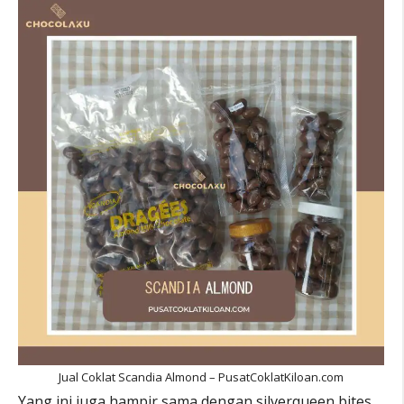
Jual Coklat Scandia Almond – PusatCoklatKiloan.com
Yang ini juga hampir sama dengan silverqueen bites