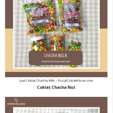
Jual Coklat Chacha Milk – PusatCoklatKiloan.com
Coklat Chacha Nut