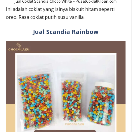
Jual Coklat Scandia Choco White – PusatCoklatKiloan.com
Ini adalah coklat yang isinya biskuit hitam seperti
oreo. Rasa coklat putih susu vanilla.
Jual Scandia Rainbow