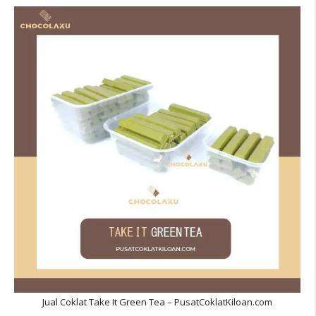
Jual Coklat Take It Green Tea – PusatCoklatKiloan.com