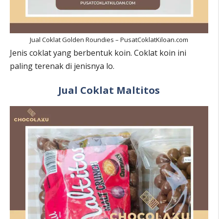
Jual Coklat Golden Roundies – PusatCoklatKiloan.com
Jenis coklat yang berbentuk koin. Coklat koin ini
paling terenak di jenisnya lo.
Jual Coklat Maltitos