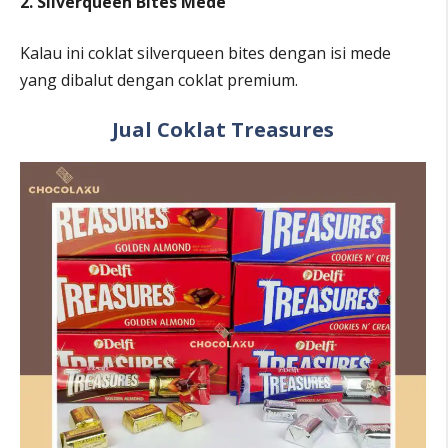
2. Silverqueen Bites Mede
Kalau ini coklat silverqueen bites dengan isi mede
yang dibalut dengan coklat premium.
Jual Coklat Treasures