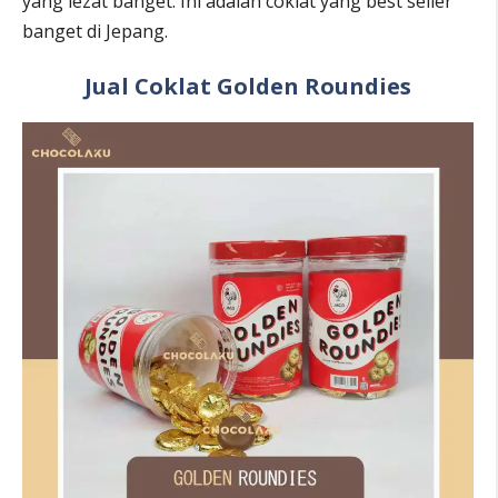
yang lezat banget. Ini adalah coklat yang best seller
banget di Jepang.
Jual Coklat Golden Roundies