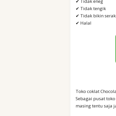
✔ Tidak eneg
✔ Tidak tengik
✔ Tidak bikin sera
✔ Halal
Toko coklat Chocola
Sebagai pusat toko
masing tentu saja j