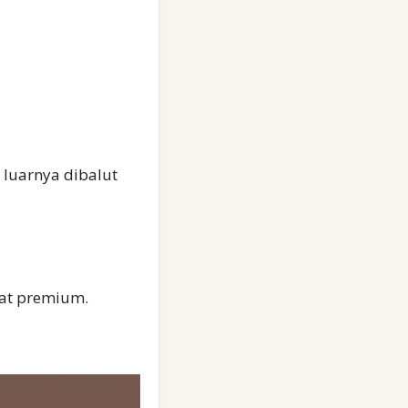
 luarnya dibalut
lat premium.