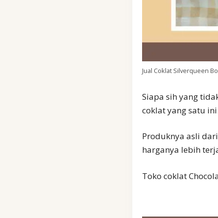
Jual Coklat Silverqueen B
Siapa sih yang tida
coklat yang satu ini.
Produknya asli dari
harganya lebih ter
Toko coklat Chocol