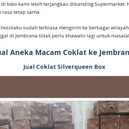
 di toko kami lebih terjangkau dibanding Supermarket. 
 rasa tetap sama.
hocolaku sudah terbiasa mengirim ke berbagai wilayah d
gal di Jembrana tidak perlu khawatir lagi untuk masala
ual Aneka Macam Coklat ke Jembra
Jual Coklat Silverqueen Box