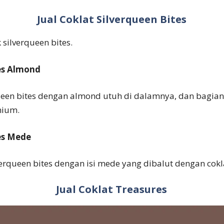
Jual Coklat Silverqueen Bites
silverqueen bites.
tes Almond
rqueen bites dengan almond utuh di dalamnya, dan bagian
mium.
tes Mede
lverqueen bites dengan isi mede yang dibalut dengan cok
Jual Coklat Treasures