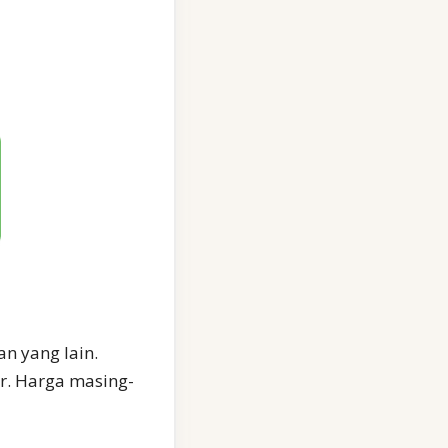
an yang lain.
ir. Harga masing-