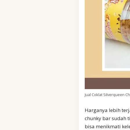
Jual Coklat Silverqueen C
Harganya lebih ter
chunky bar sudah t
bisa menikmati kel