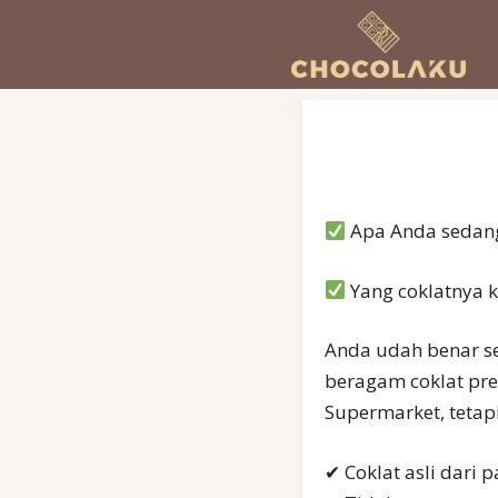
Langsung
ke
isi
Apa Anda sedang
Yang coklatnya k
Anda udah benar se
beragam coklat pre
Supermarket, tetap
✔ Coklat asli dari p