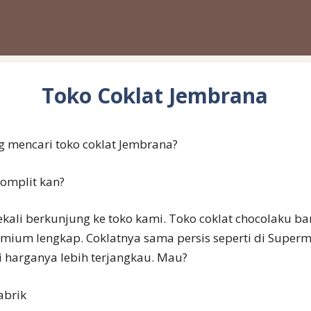
Toko Coklat Jembrana
 mencari toko coklat Jembrana?
omplit kan?
kali berkunjung ke toko kami. Toko coklat chocolaku b
mium lengkap. Coklatnya sama persis seperti di Superm
i harganya lebih terjangkau. Mau?
abrik