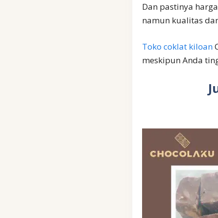
Dan pastinya harga
namun kualitas dan
Toko coklat kiloan
C
meskipun Anda ting
J