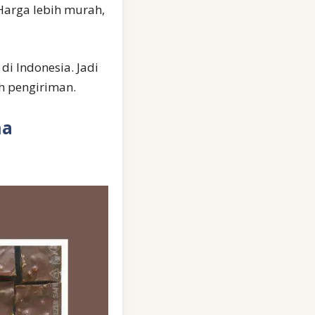
Harga lebih murah,
i Indonesia. Jadi
h pengiriman.
na