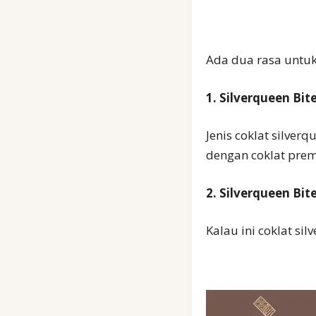
Ada dua rasa untuk 
1. Silverqueen Bi
Jenis coklat silve
dengan coklat pre
2. Silverqueen Bi
Kalau ini coklat si