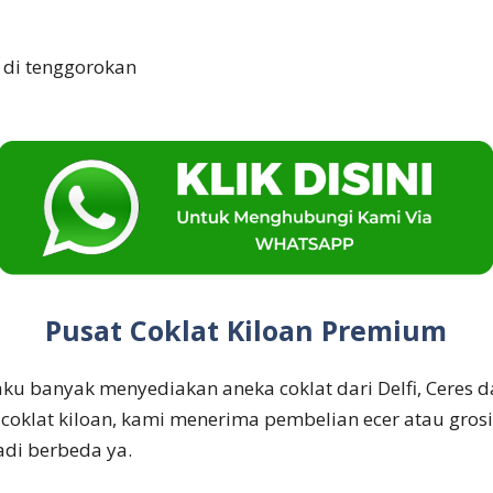
k di tenggorokan
Pusat Coklat Kiloan Premium
ku banyak menyediakan aneka coklat dari Delfi, Ceres d
 coklat kiloan, kami menerima pembelian ecer atau gros
adi berbeda ya.