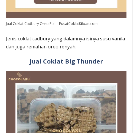
Jual Coklat Cadbury Oreo Foil – PusatCoklatKiloan.com
Jenis coklat cadbury yang dalamnya isinya susu vanila
dan juga remahan oreo renyah.
Jual Coklat Big Thunder