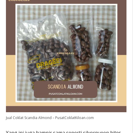
Jual Coklat Scandia Almond – PusatCoklatKiloan.com
Yang ini juga hampir sama seperti silverqueen bites