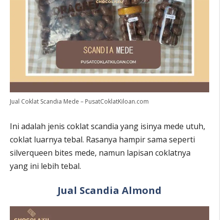
Jual Coklat Scandia Mede – PusatCoklatKiloan.com
Ini adalah jenis coklat scandia yang isinya mede utuh,
coklat luarnya tebal. Rasanya hampir sama seperti
silverqueen bites mede, namun lapisan coklatnya
yang ini lebih tebal.
Jual Scandia Almond