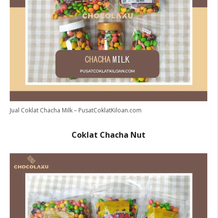
Jual Coklat Chacha Milk – PusatCoklatKiloan.com
Coklat Chacha Nut