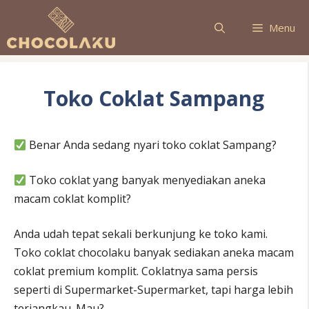
Langsung
ke
Menu
isi
Toko Coklat Sampang
Benar Anda sedang nyari toko coklat Sampang?
Toko coklat yang banyak menyediakan aneka
macam coklat komplit?
Anda udah tepat sekali berkunjung ke toko kami.
Toko coklat chocolaku banyak sediakan aneka macam
coklat premium komplit. Coklatnya sama persis
seperti di Supermarket-Supermarket, tapi harga lebih
terjangkau. Mau?