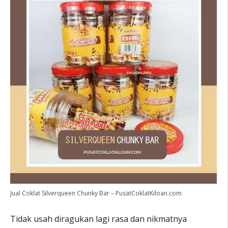
Jual Coklat Silverqueen Chunky Bar – PusatCoklatKiloan.com
Tidak usah diragukan lagi rasa dan nikmatnya