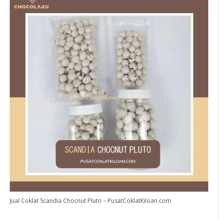
Jual Coklat Scandia Chocnut Pluto – PusatCoklatKiloan.com