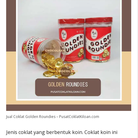
Jual Coklat Golden Roundies – PusatCoklatKiloan.com
Jenis coklat yang berbentuk koin. Coklat koin ini