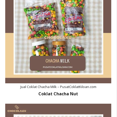
Jual Coklat Chacha Milk – PusatCoklatKiloan.com
Coklat Chacha Nut