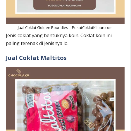
Jual Coklat Golden Roundies – PusatCoklatKiloan.com
Jenis coklat yang bentuknya koin. Coklat koin ini
paling terenak di jenisnya lo.
Jual Coklat Maltitos