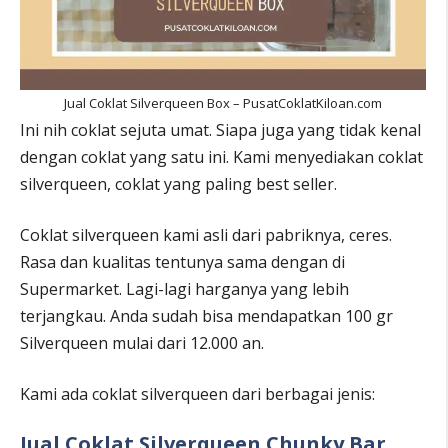
Jual Coklat Silverqueen Box – PusatCoklatKiloan.com
Ini nih coklat sejuta umat. Siapa juga yang tidak kenal
dengan coklat yang satu ini. Kami menyediakan coklat
silverqueen, coklat yang paling best seller.
Coklat silverqueen kami asli dari pabriknya, ceres.
Rasa dan kualitas tentunya sama dengan di
Supermarket. Lagi-lagi harganya yang lebih
terjangkau. Anda sudah bisa mendapatkan 100 gr
Silverqueen mulai dari 12.000 an.
Kami ada coklat silverqueen dari berbagai jenis:
Jual Coklat Silverqueen Chunky Bar