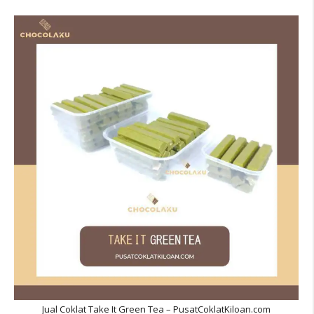
Jual Coklat Take It Green Tea – PusatCoklatKiloan.com