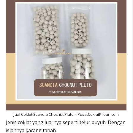
Jual Coklat Scandia Chocnut Pluto – PusatCoklatKiloan.com
Jenis coklat yang luarnya seperti telur puyuh. Dengan
isiannya kacang tanah.