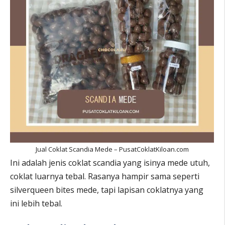
Jual Coklat Scandia Mede – PusatCoklatKiloan.com
Ini adalah jenis coklat scandia yang isinya mede utuh,
coklat luarnya tebal. Rasanya hampir sama seperti
silverqueen bites mede, tapi lapisan coklatnya yang
ini lebih tebal.