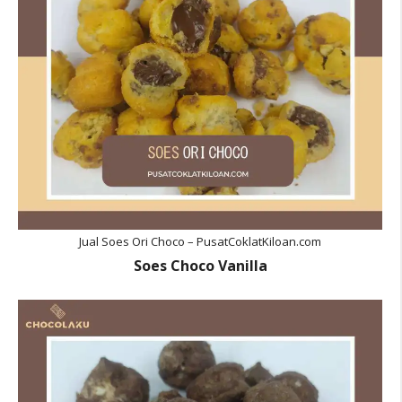
Jual Soes Ori Choco – PusatCoklatKiloan.com
Soes Choco Vanilla