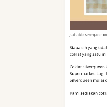
Jual Coklat Silverqueen B
Siapa sih yang tida
coklat yang satu ini.
Coklat silverqueen 
Supermarket. Lagi-
Silverqueen mulai d
Kami sediakan cokl