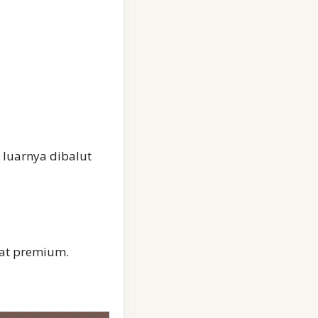
 luarnya dibalut
lat premium.