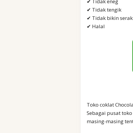
✔ Tidak eneg
✔ Tidak tengik
✔ Tidak bikin sera
✔ Halal
Toko coklat Chocola
Sebagai pusat toko
masing-masing tent