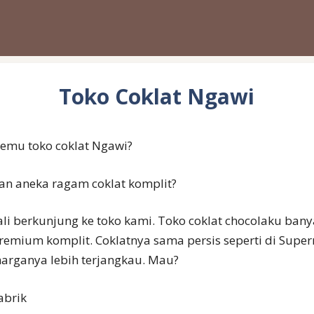
Toko Coklat Ngawi
emu toko coklat Ngawi?
n aneka ragam coklat komplit?
li berkunjung ke toko kami. Toko coklat chocolaku ban
emium komplit. Coklatnya sama persis seperti di Supe
harganya lebih terjangkau. Mau?
abrik