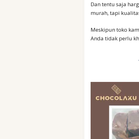
Dan tentu saja harg
murah, tapi kualita
Meskipun toko kami 
Anda tidak perlu k