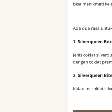
bisa menikmati kel
Ada dua rasa untuk 
1. Silverqueen Bi
Jenis coklat silve
dengan coklat pre
2. Silverqueen Bi
Kalau ini coklat si