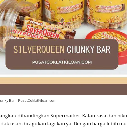
hunky Bar – PusatCoklatKiloan.com
jangkau dibandingkan Supermarket. Kalau rasa dan nik
idak usah diragukan lagi kan ya. Dengan harga lebih m