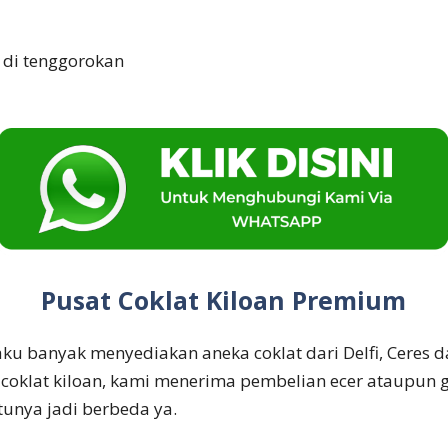
k di tenggorokan
Pusat Coklat Kiloan Premium
ku banyak menyediakan aneka coklat dari Delfi, Ceres d
 coklat kiloan, kami menerima pembelian ecer ataupun g
unya jadi berbeda ya.