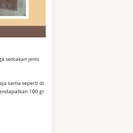
ga sediakan jenis
aja sama seperti di
mendapatkan 100 gr