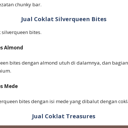
ezatan chunky bar.
Jual Coklat Silverqueen Bites
silverqueen bites.
tes Almond
rqueen bites dengan almond utuh di dalamnya, dan bagian
mium.
tes Mede
lverqueen bites dengan isi mede yang dibalut dengan cok
Jual Coklat Treasures