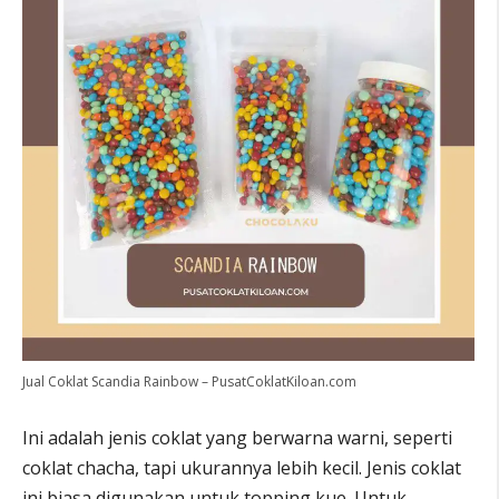
Jual Coklat Scandia Rainbow – PusatCoklatKiloan.com
Ini adalah jenis coklat yang berwarna warni, seperti
coklat chacha, tapi ukurannya lebih kecil. Jenis coklat
ini biasa digunakan untuk topping kue. Untuk