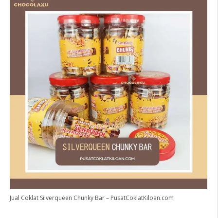
Jual Coklat Silverqueen Chunky Bar – PusatCoklatKiloan.com