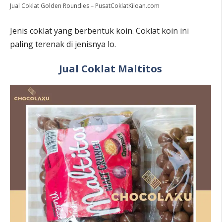
Jual Coklat Golden Roundies – PusatCoklatKiloan.com
Jenis coklat yang berbentuk koin. Coklat koin ini
paling terenak di jenisnya lo.
Jual Coklat Maltitos