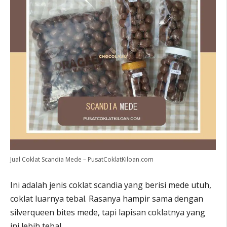
Jual Coklat Scandia Mede – PusatCoklatKiloan.com
Ini adalah jenis coklat scandia yang berisi mede utuh,
coklat luarnya tebal. Rasanya hampir sama dengan
silverqueen bites mede, tapi lapisan coklatnya yang
ini lebih tebal.