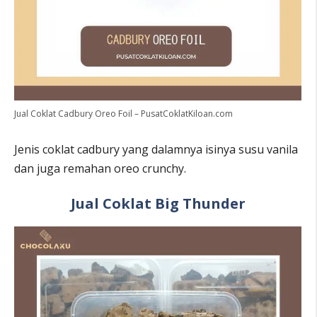
Jual Coklat Cadbury Oreo Foil – PusatCoklatKiloan.com
Jenis coklat cadbury yang dalamnya isinya susu vanila
dan juga remahan oreo crunchy.
Jual Coklat Big Thunder