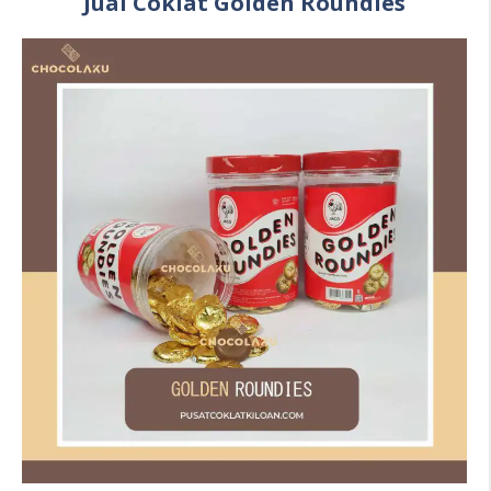
Jual Coklat Golden Roundies