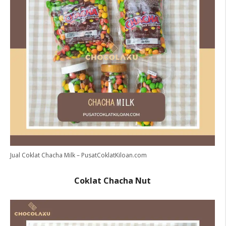
Jual Coklat Chacha Milk – PusatCoklatKiloan.com
Coklat Chacha Nut