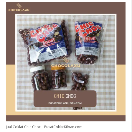
Jual Coklat Chic Choc – PusatCoklatKiloan.com