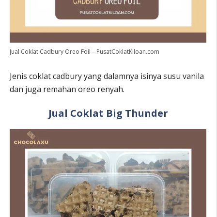
Jual Coklat Cadbury Oreo Foil – PusatCoklatKiloan.com
Jenis coklat cadbury yang dalamnya isinya susu vanila
dan juga remahan oreo renyah.
Jual Coklat Big Thunder