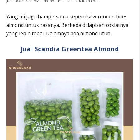
Jual Coklat Scandia Almond – PusatCoklatKiloan.com
Yang ini juga hampir sama seperti silverqueen bites
almond untuk rasanya. Berbeda di lapisan coklatnya
yang lebih tebal. Dalamnya ada almond utuh.
Jual Scandia Greentea Almond