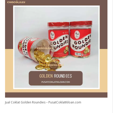
Jual Coklat Golden Roundies – PusatCoklatKiloan.com