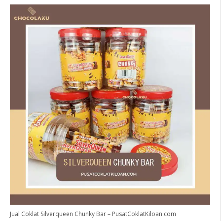
Jual Coklat Silverqueen Chunky Bar – PusatCoklatKiloan.com