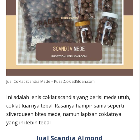
Jual Coklat Scandia Mede – PusatCoklatKiloan.com
Ini adalah jenis coklat scandia yang berisi mede utuh,
coklat luarnya tebal. Rasanya hampir sama seperti
silverqueen bites mede, namun lapisan coklatnya
yang ini lebih tebal.
Jual Scandia Almond