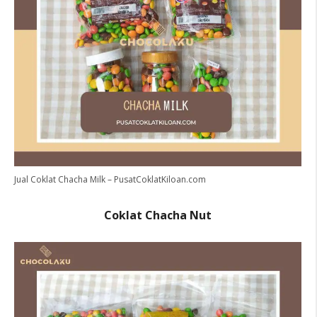
Jual Coklat Chacha Milk – PusatCoklatKiloan.com
Coklat Chacha Nut