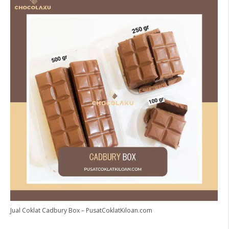
Jual Coklat Cadbury Box – PusatCoklatKiloan.com