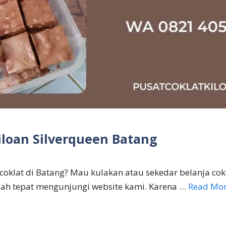
iloan Silverqueen Batang
 coklat di Batang? Mau kulakan atau sekedar belanja cokl
ah tepat mengunjungi website kami. Karena …
Read Mo