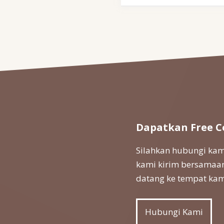
Dapatkan Free C
Silahkan hubungi kami
kami kirim bersamaan
datang ke tempat kam
Hubungi Kami