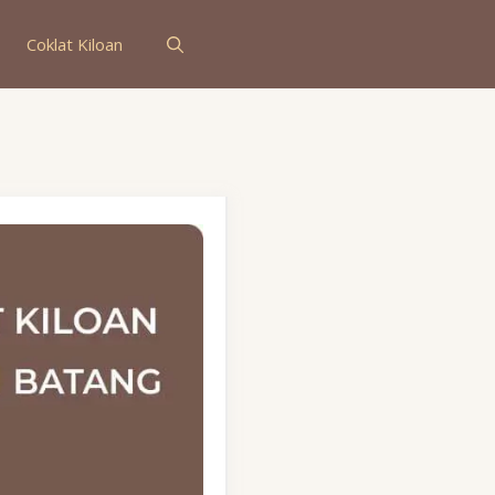
Coklat Kiloan