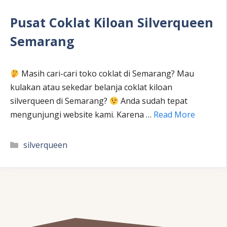
Pusat Coklat Kiloan Silverqueen
Semarang
Masih cari-cari toko coklat di Semarang? Mau
kulakan atau sekedar belanja coklat kiloan
silverqueen di Semarang?
Anda sudah tepat
mengunjungi website kami. Karena …
Read More
Kategori
silverqueen