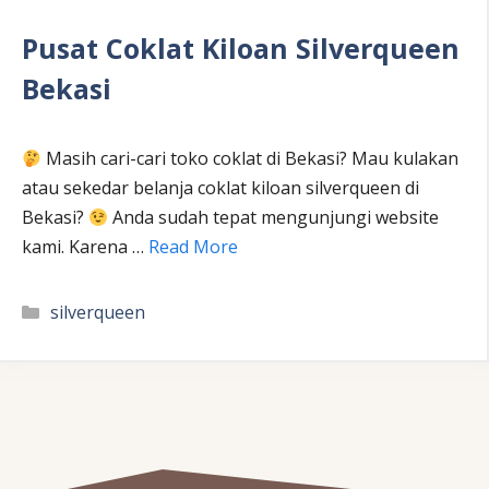
Pusat Coklat Kiloan Silverqueen
Bekasi
Masih cari-cari toko coklat di Bekasi? Mau kulakan
atau sekedar belanja coklat kiloan silverqueen di
Bekasi?
Anda sudah tepat mengunjungi website
kami. Karena …
Read More
Kategori
silverqueen