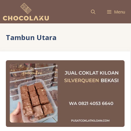
Langsung
ke
Menu
isi
Tambun Utara