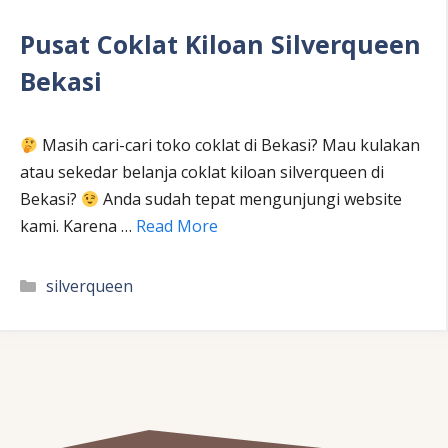
Pusat Coklat Kiloan Silverqueen
Bekasi
Masih cari-cari toko coklat di Bekasi? Mau kulakan
atau sekedar belanja coklat kiloan silverqueen di
Bekasi?
Anda sudah tepat mengunjungi website
kami. Karena …
Read More
Kategori
silverqueen