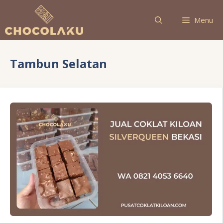
Langsung
ke
Menu
isi
Tambun Selatan