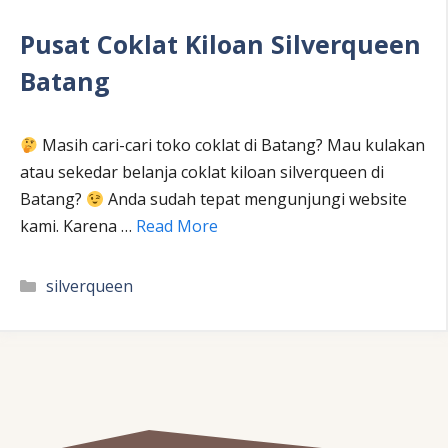
Pusat Coklat Kiloan Silverqueen
Batang
Masih cari-cari toko coklat di Batang? Mau kulakan
atau sekedar belanja coklat kiloan silverqueen di
Batang?
Anda sudah tepat mengunjungi website
kami. Karena …
Read More
Kategori
silverqueen