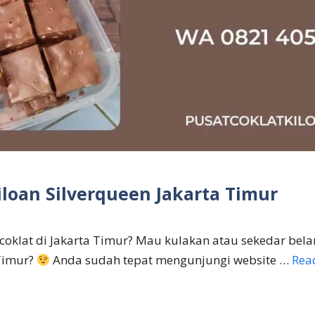
iloan Silverqueen Jakarta Timur
 coklat di Jakarta Timur? Mau kulakan atau sekedar belan
 Timur?
Anda sudah tepat mengunjungi website …
Rea