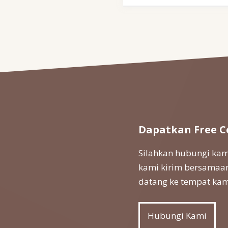
Dapatkan Free C
Silahkan hubungi kami
kami kirim bersamaan
datang ke tempat kam
Hubungi Kami