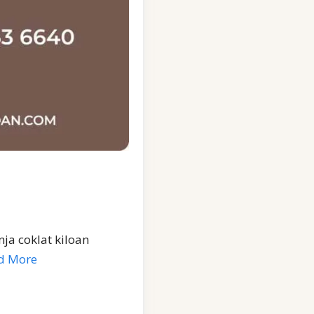
ja coklat kiloan
d More