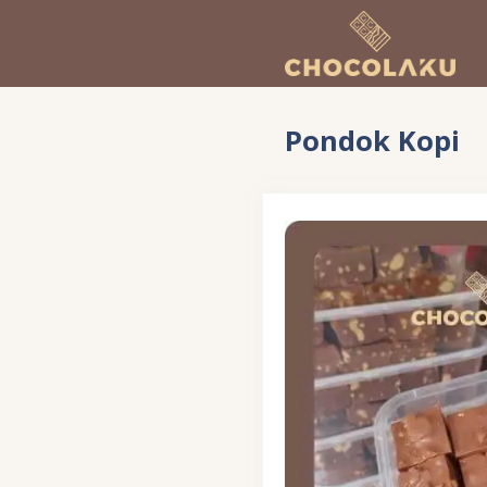
Langsung
ke
isi
Pondok Kopi