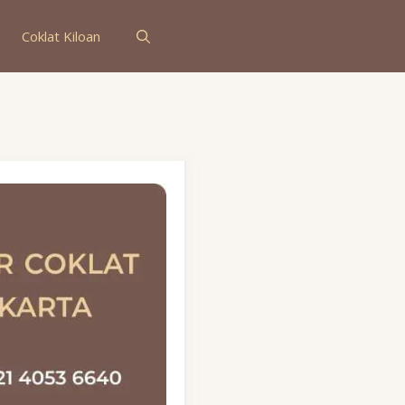
Coklat Kiloan