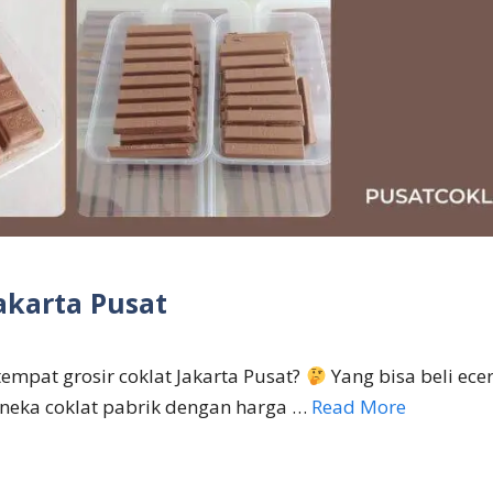
Jakarta Pusat
empat grosir coklat Jakarta Pusat?
Yang bisa beli ece
eka coklat pabrik dengan harga …
Read More