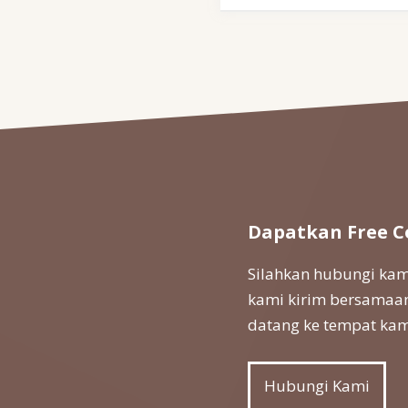
Dapatkan Free C
Silahkan hubungi kami
kami kirim bersamaan
datang ke tempat kam
Hubungi Kami