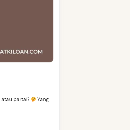
r atau partai?
Yang