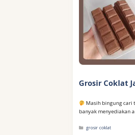
Grosir Coklat 
Masih bingung cari t
banyak menyediakan an
Kategori
grosir coklat