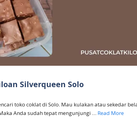
iloan Silverqueen Solo
cari toko coklat di Solo. Mau kulakan atau sekedar bela
Maka Anda sudah tepat mengunjungi …
Read More