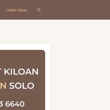
Coklat Kiloan