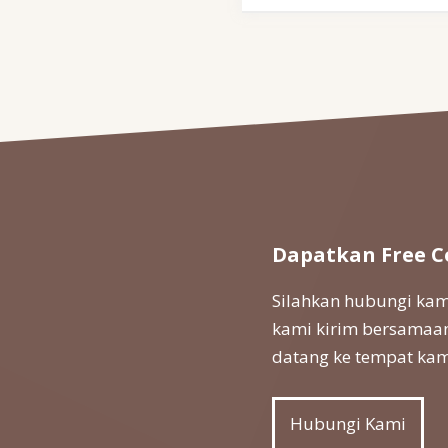
Dapatkan Free C
Silahkan hubungi kami
kami kirim bersamaan
datang ke tempat kam
Hubungi Kami