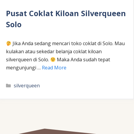
Pusat Coklat Kiloan Silverqueen
Solo
Jika Anda sedang mencari toko coklat di Solo. Mau
kulakan atau sekedar belanja coklat kiloan
silverqueen di Solo.
Maka Anda sudah tepat
mengunjungi …
Read More
Kategori
silverqueen