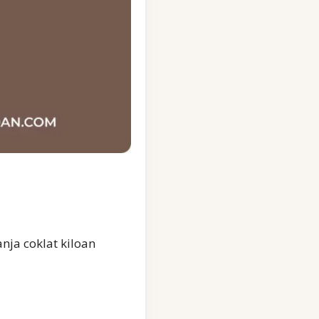
nja coklat kiloan