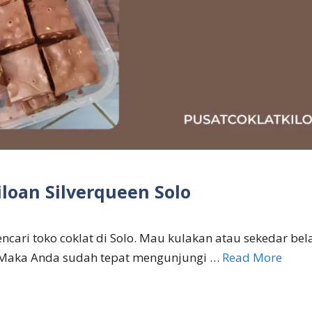
iloan Silverqueen Solo
cari toko coklat di Solo. Mau kulakan atau sekedar bela
Maka Anda sudah tepat mengunjungi …
Read More