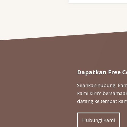
Dapatkan Free C
Silahkan hubungi kami
kami kirim bersamaan
datang ke tempat kam
Hubungi Kami