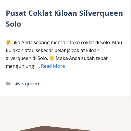
Pusat Coklat Kiloan Silverqueen
Solo
Jika Anda sedang mencari toko coklat di Solo. Mau
kulakan atau sekedar belanja coklat kiloan
silverqueen di Solo.
Maka Anda sudah tepat
mengunjungi …
Read More
Kategori
silverqueen