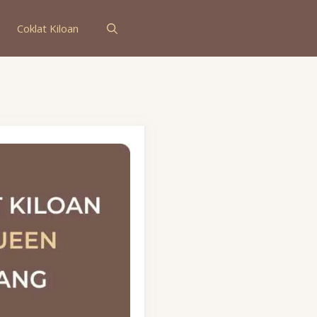
Coklat Kiloan