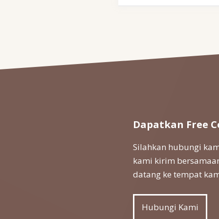
Dapatkan Free C
Silahkan hubungi kami
kami kirim bersamaan
datang ke tempat kam
Hubungi Kami