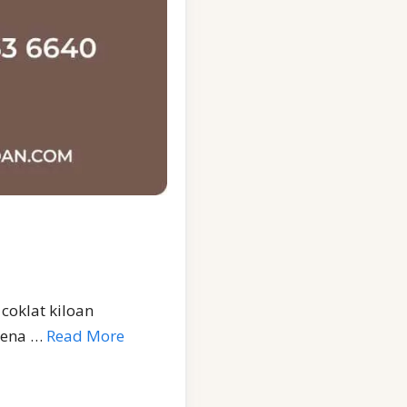
coklat kiloan
rena …
Read More