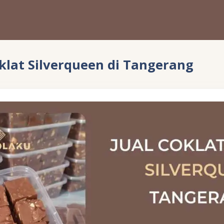
oklat Silverqueen di Tangerang