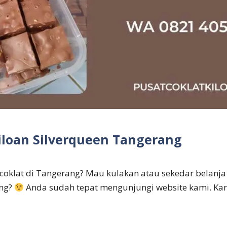
Kiloan Silverqueen Tangerang
 coklat di Tangerang? Mau kulakan atau sekedar belanja 
ang?
Anda sudah tepat mengunjungi website kami. Ka