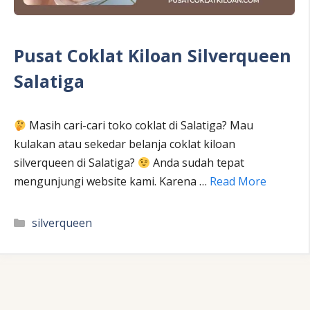
Pusat Coklat Kiloan Silverqueen
Salatiga
Masih cari-cari toko coklat di Salatiga? Mau
kulakan atau sekedar belanja coklat kiloan
silverqueen di Salatiga?
Anda sudah tepat
mengunjungi website kami. Karena …
Read More
Kategori
silverqueen