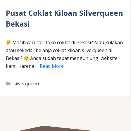
Pusat Coklat Kiloan Silverqueen
Bekasi
Masih cari-cari toko coklat di Bekasi? Mau kulakan
atau sekedar belanja coklat kiloan silverqueen di
Bekasi?
Anda sudah tepat mengunjungi website
kami. Karena …
Read More
Kategori
silverqueen