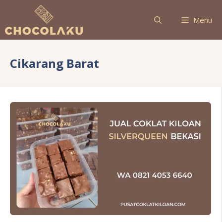
Langsung
ke
Menu
isi
Cikarang Barat