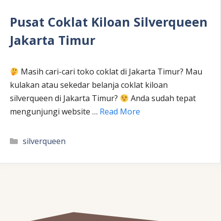
Pusat Coklat Kiloan Silverqueen
Jakarta Timur
Masih cari-cari toko coklat di Jakarta Timur? Mau
kulakan atau sekedar belanja coklat kiloan
silverqueen di Jakarta Timur?
Anda sudah tepat
mengunjungi website …
Read More
Kategori
silverqueen