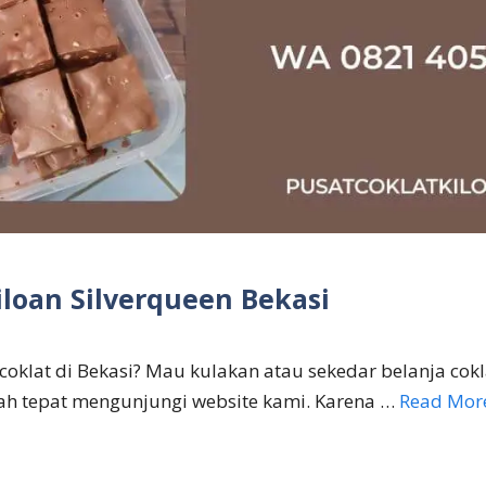
iloan Silverqueen Bekasi
 coklat di Bekasi? Mau kulakan atau sekedar belanja cokl
h tepat mengunjungi website kami. Karena …
Read Mor