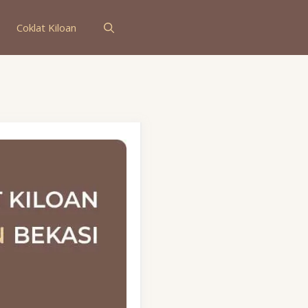
Coklat Kiloan