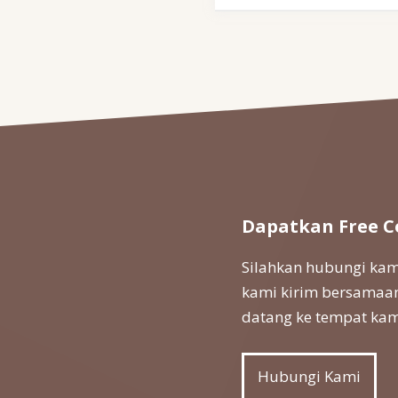
Dapatkan Free C
Silahkan hubungi kami
kami kirim bersamaan
datang ke tempat kam
Hubungi Kami