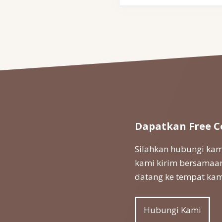
Dapatkan Free C
Silahkan hubungi kami
kami kirim bersamaan
datang ke tempat kam
Hubungi Kami