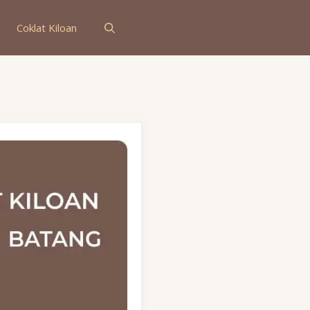
Coklat Kiloan