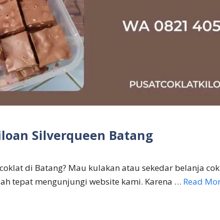
iloan Silverqueen Batang
 coklat di Batang? Mau kulakan atau sekedar belanja cokl
ah tepat mengunjungi website kami. Karena …
Read Mo