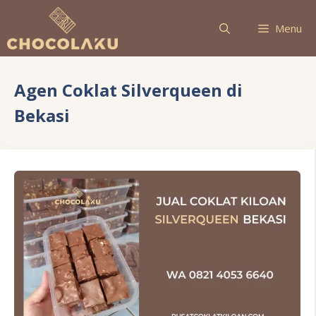
Langsung
ke
Menu
isi
Agen Coklat Silverqueen di
Bekasi