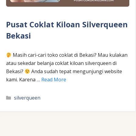
Pusat Coklat Kiloan Silverqueen
Bekasi
Masih cari-cari toko coklat di Bekasi? Mau kulakan
atau sekedar belanja coklat kiloan silverqueen di
Bekasi?
Anda sudah tepat mengunjungi website
kami. Karena …
Read More
Kategori
silverqueen