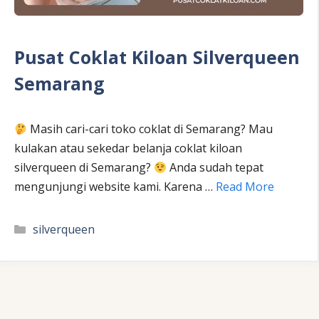
Pusat Coklat Kiloan Silverqueen
Semarang
Masih cari-cari toko coklat di Semarang? Mau
kulakan atau sekedar belanja coklat kiloan
silverqueen di Semarang?
Anda sudah tepat
mengunjungi website kami. Karena …
Read More
Kategori
silverqueen