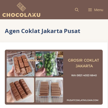
Langsung
ke
Menu
isi
Agen Coklat Jakarta Pusat